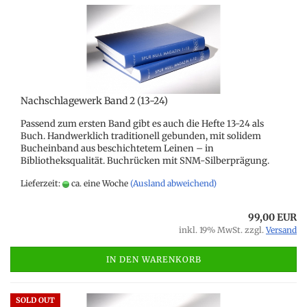
Nachschlagewerk Band 2 (13-24)
Passend zum ersten Band gibt es auch die Hefte 13-24 als
Buch. Handwerklich traditionell gebunden, mit solidem
Bucheinband aus beschichtetem Leinen – in
Bibliotheksqualität. Buchrücken mit SNM-Silberprägung.
Lieferzeit:
ca. eine Woche
(Ausland abweichend)
99,00 EUR
inkl. 19% MwSt. zzgl.
Versand
IN DEN WARENKORB
SOLD OUT