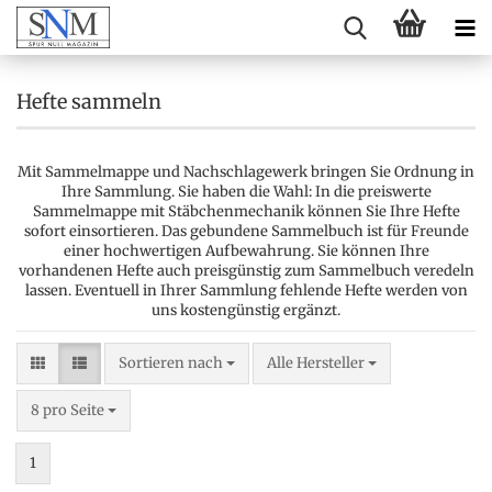
Hefte sammeln
Mit Sammelmappe und Nachschlagewerk bringen Sie Ordnung in
Ihre Sammlung. Sie haben die Wahl: In die preiswerte
Sammelmappe mit Stäbchenmechanik können Sie Ihre Hefte
sofort einsortieren. Das gebundene Sammelbuch ist für Freunde
einer hochwertigen Aufbewahrung. Sie können Ihre
vorhandenen Hefte auch preisgünstig zum Sammelbuch veredeln
lassen. Eventuell in Ihrer Sammlung fehlende Hefte werden von
uns kostengünstig ergänzt.
Sortieren nach
Sortieren nach
Alle Hersteller
pro Seite
8 pro Seite
1