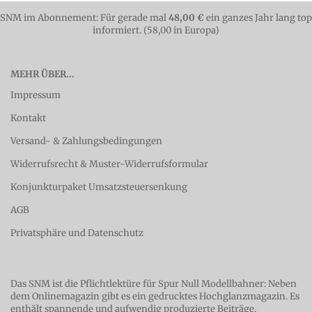
SNM im Abonnement: Für gerade mal
48,00 €
ein ganzes Jahr lang top
informiert. (58,00 in Europa)
MEHR ÜBER...
Impressum
Kontakt
Versand- & Zahlungsbedingungen
Widerrufsrecht & Muster-Widerrufsformular
Konjunkturpaket Umsatzsteuersenkung
AGB
Privatsphäre und Datenschutz
Das SNM ist die Pflichtlektüre für Spur Null Modellbahner: Neben
dem Onlinemagazin gibt es ein gedrucktes Hochglanzmagazin. Es
enthält spannende und aufwendig produzierte Beiträge,