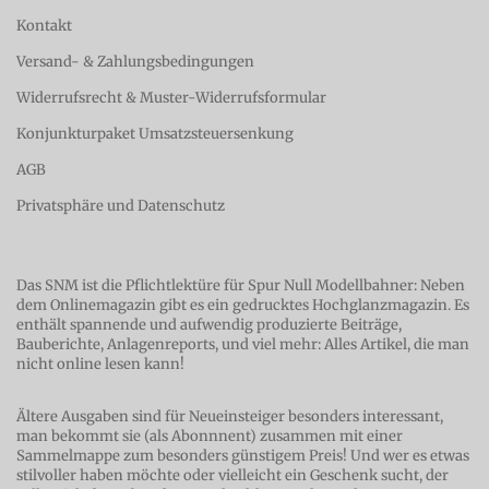
Kontakt
Versand- & Zahlungsbedingungen
Widerrufsrecht & Muster-Widerrufsformular
Konjunkturpaket Umsatzsteuersenkung
AGB
Privatsphäre und Datenschutz
Das SNM ist die Pflichtlektüre für Spur Null Modellbahner: Neben
dem Onlinemagazin gibt es ein gedrucktes Hochglanzmagazin. Es
enthält spannende und aufwendig produzierte Beiträge,
Bauberichte, Anlagenreports, und viel mehr: Alles Artikel, die man
nicht online lesen kann!
Ältere Ausgaben sind für Neueinsteiger besonders interessant,
man bekommt sie (als Abonnnent) zusammen mit einer
Sammelmappe zum besonders günstigem Preis
! Und wer es etwas
stilvoller haben möchte oder vielleicht ein Geschenk sucht, der