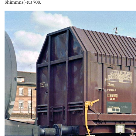
Shimmns(-tu) 708.