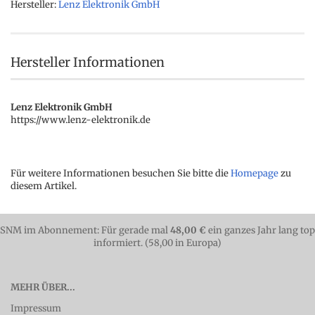
Hersteller:
Lenz Elektronik GmbH
Hersteller Informationen
Lenz Elektronik GmbH
https://www.lenz-elektronik.de
Für weitere Informationen besuchen Sie bitte die
Homepage
zu
diesem Artikel.
SNM im Abonnement: Für gerade mal
48,00 €
ein ganzes Jahr lang top
informiert. (58,00 in Europa)
MEHR ÜBER...
Impressum