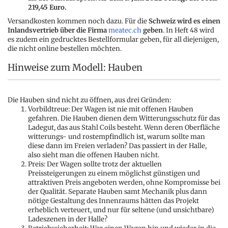
219,45 Euro.
Versandkosten kommen noch dazu. Für die
Schweiz wird es einen
Inlandsvertrieb über die Firma
meatec.ch
geben
. In Heft 48 wird
es zudem ein gedrucktes Bestellformular geben, für all diejenigen,
die nicht online bestellen möchten.
Hinweise zum Modell: Hauben
Die Hauben sind nicht zu öffnen, aus drei Gründen:
Vorbildtreue: Der Wagen ist nie mit offenen Hauben
gefahren. Die Hauben dienen dem Witterungsschutz für das
Ladegut, das aus Stahl Coils besteht. Wenn deren Oberfläche
witterungs- und rostempfindlich ist, warum sollte man
diese dann im Freien verladen? Das passiert in der Halle,
also sieht man die offenen Hauben nicht.
Preis: Der Wagen sollte trotz der aktuellen
Preissteigerungen zu einem möglichst günstigen und
attraktiven Preis angeboten werden, ohne Kompromisse bei
der Qualität. Separate Hauben samt Mechanik plus dann
nötige Gestaltung des Innenraums hätten das Projekt
erheblich verteuert, und nur für seltene (und unsichtbare)
Ladeszenen in der Halle?