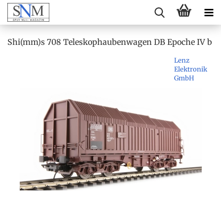
Shi(mm)s 708 Teleskophaubenwagen DB Epoche IV b
Lenz
Elektronik
GmbH